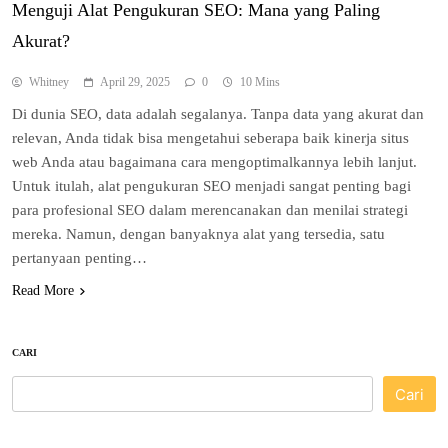
Menguji Alat Pengukuran SEO: Mana yang Paling
Akurat?
Whitney
April 29, 2025
0
10 Mins
Di dunia SEO, data adalah segalanya. Tanpa data yang akurat dan
relevan, Anda tidak bisa mengetahui seberapa baik kinerja situs
web Anda atau bagaimana cara mengoptimalkannya lebih lanjut.
Untuk itulah, alat pengukuran SEO menjadi sangat penting bagi
para profesional SEO dalam merencanakan dan menilai strategi
mereka. Namun, dengan banyaknya alat yang tersedia, satu
pertanyaan penting…
Read More
CARI
Cari