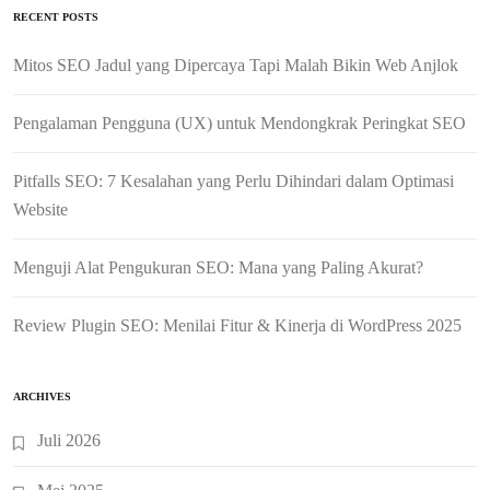
RECENT POSTS
Mitos SEO Jadul yang Dipercaya Tapi Malah Bikin Web Anjlok
Pengalaman Pengguna (UX) untuk Mendongkrak Peringkat SEO
Pitfalls SEO: 7 Kesalahan yang Perlu Dihindari dalam Optimasi
Website
Menguji Alat Pengukuran SEO: Mana yang Paling Akurat?
Review Plugin SEO: Menilai Fitur & Kinerja di WordPress 2025
ARCHIVES
Juli 2026