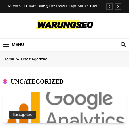
Skip
Mitos SEO Jadul yang Dipercaya Tapi Malah Bikin
to
Web Anjlok
content
Pengalaman Pengguna (UX) untuk Mendongkrak
Peringkat SEO
Pitfalls SEO: 7 Kesalahan yang Perlu Dihindari
warungseo.id
dalam Optimasi Website
Warungseo.id
Menguji Alat Pengukuran SEO: Mana yang Paling
MENU
Akurat?
Mitos SEO Jadul yang Dipercaya Tapi Malah Bikin
Home
Uncategorized
Web Anjlok
Pengalaman Pengguna (UX) untuk Mendongkrak
Peringkat SEO
Pitfalls SEO: 7 Kesalahan yang Perlu Dihindari
UNCATEGORIZED
dalam Optimasi Website
Menguji Alat Pengukuran SEO: Mana yang Paling
Akurat?
Uncategorized